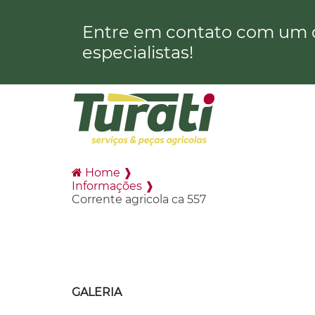
Entre em contato com um 
especialistas!
Home ❱
Informações ❱
Corrente agricola ca 557
GALERIA