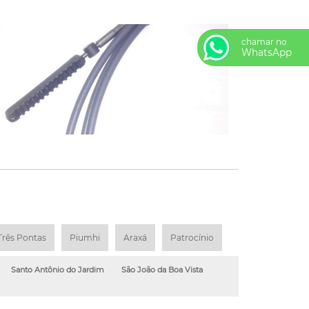
chamar no
WhatsApp
Três Pontas
Piumhi
Araxá
Patrocínio
Santo Antônio do Jardim
São João da Boa Vista