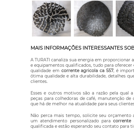
MAIS INFORMAÇÕES INTERESSANTES SOB
A TURATI canaliza sua energia em proporcionar 
e equipamentos qualificados, tudo para oferecer
qualidade em
corrente agricola ca 557
, é impo
ótima qualidade e alta durabilidade, detalhes q
clientes.
Esses e outros motivos são a razão pela qual
peças para colhedoras de café, manutenção de c
que há de melhor na atualidade para seus clientes
Não perca mais tempo, solicite seu orçamento
um atendimento personalizado para
corrente 
qualificada e estão esperando seu contato para ti