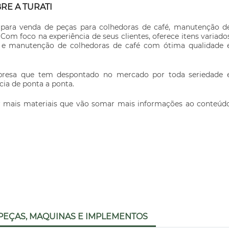
RE A TURATI
para venda de peças para colhedoras de café, manutenção d
 Com foco na experiência de seus clientes, oferece itens variado
 e manutenção de colhedoras de café com ótima qualidade 
presa que tem despontado no mercado por toda seriedade 
cia de ponta a ponta.
er mais materiais que vão somar mais informações ao conteúd
PEÇAS, MAQUINAS E IMPLEMENTOS