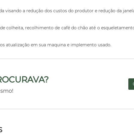
da visando a redução dos custos do produtor e redução da janel
e colheita, recolhimento de café do chão até o esqueletament
os atualização em sua maquina e implemento usado.
ROCURAVA?
esmo!
S