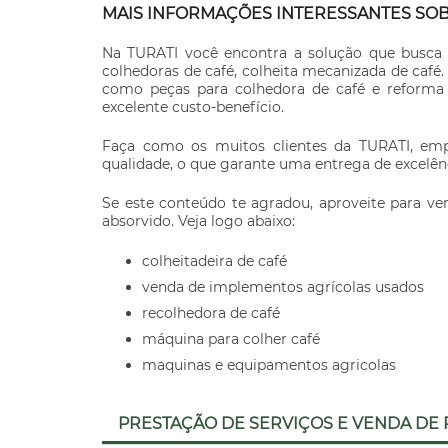
MAIS INFORMAÇÕES INTERESSANTES SOB
Na TURATI você encontra a solução que busca 
colhedoras de café, colheita mecanizada de café.
como peças para colhedora de café e reforma
excelente custo-benefício.
Faça como os muitos clientes da TURATI, em
qualidade, o que garante uma entrega de excelên
Se este conteúdo te agradou, aproveite para v
absorvido. Veja logo abaixo:
colheitadeira de café
venda de implementos agrícolas usados
recolhedora de café
máquina para colher café
maquinas e equipamentos agricolas
PRESTAÇÃO DE SERVIÇOS E VENDA DE 