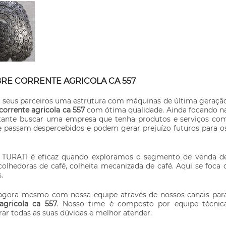
RE CORRENTE AGRICOLA CA 557
a seus parceiros uma estrutura com máquinas de última geraçã
corrente agricola ca 557
com ótima qualidade. Ainda focando n
rtante buscar uma empresa que tenha produtos e serviços co
ue passam despercebidos e podem gerar prejuízo futuros para o
 a TURATI é eficaz quando exploramos o segmento de venda d
olhedoras de café, colheita mecanizada de café. Aqui se foca 
.
 agora mesmo com nossa equipe através de nossos canais par
agricola ca 557
. Nosso time é composto por equipe técnic
rar todas as suas dúvidas e melhor atender.