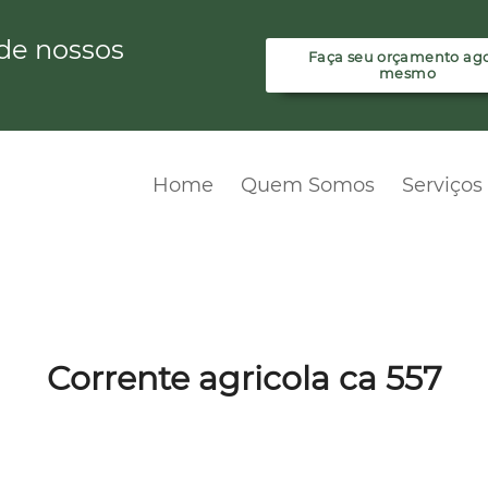
de nossos
Faça seu orçamento ag
mesmo
Home
Quem Somos
Serviços
Corrente agricola ca 557