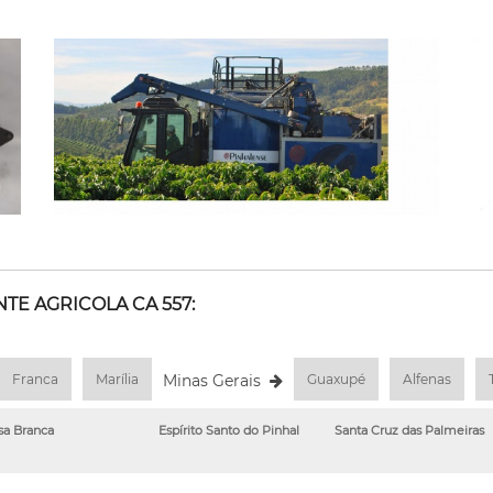
TE AGRICOLA CA 557:
Franca
Marília
Minas Gerais
Guaxupé
Alfenas
sa Branca
Espírito Santo do Pinhal
Santa Cruz das Palmeiras